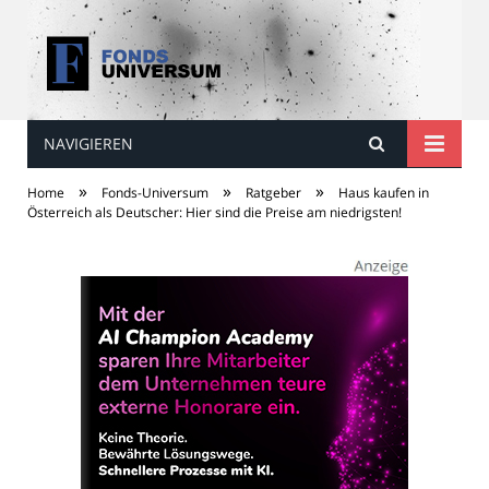
NAVIGIEREN
Fonds Universum
»
»
»
Home
Fonds-Universum
Ratgeber
Haus kaufen in
Österreich als Deutscher: Hier sind die Preise am niedrigsten!