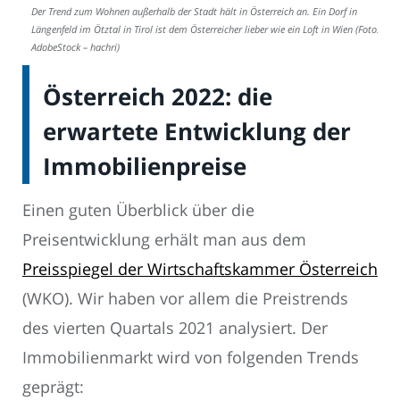
Der Trend zum Wohnen außerhalb der Stadt hält in Österreich an. Ein Dorf in
Längenfeld im Ötztal in Tirol ist dem Österreicher lieber wie ein Loft in Wien (Foto:
AdobeStock – hachri)
Österreich 2022: die
erwartete Entwicklung der
Immobilienpreise
Einen guten Überblick über die
Preisentwicklung erhält man aus dem
Preisspiegel der Wirtschaftskammer Österreich
(WKO). Wir haben vor allem die Preistrends
des vierten Quartals 2021 analysiert. Der
Immobilienmarkt wird von folgenden Trends
geprägt: