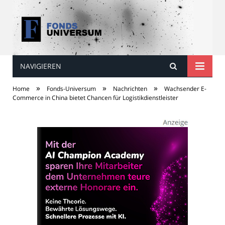
NAVIGIEREN
Fonds Universum
»
»
»
Home
Fonds-Universum
Nachrichten
Wachsender E-
Commerce in China bietet Chancen für Logistikdienstleister