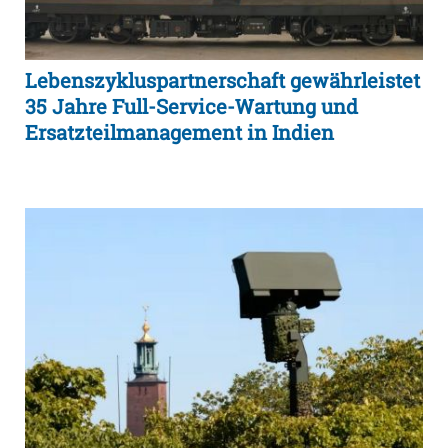
Lebenszykluspartnerschaft gewährleistet
35 Jahre Full-Service-Wartung und
Ersatzteilmanagement in Indien