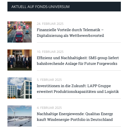
AKTUELL AUF FONDS-UNIVERSUM
24. FEBRUAR 2025
Finanzielle Vorteile durch Telematik –
Digitalisierung als Wettbewerbsvorteil
10. FEBRUAR 2025
Effizienz und Nachhaltigkeit: SMS group liefert
bahnbrechende Anlage für Future Forgeworks
5. FEBRUAR 2025
Investitionen in die Zukunft: LAPP Gruppe
erweitert Produktionskapazitäten und Logistik
4. FEBRUAR 2025
Nachhaltige Energiewende: Qualitas Energy
kauft Windenergie-Portfolio in Deutschland