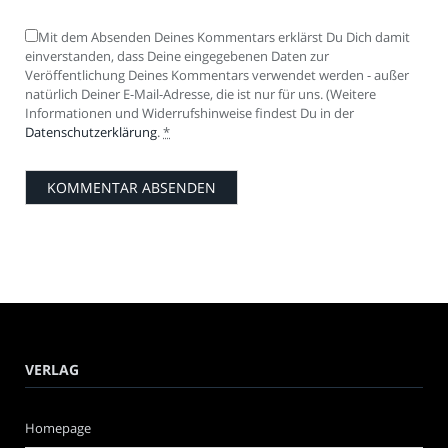
Mit dem Absenden Deines Kommentars erklärst Du Dich damit
einverstanden, dass Deine eingegebenen Daten zur
Veröffentlichung Deines Kommentars verwendet werden - außer
natürlich Deiner E-Mail-Adresse, die ist nur für uns. (Weitere
Informationen und Widerrufshinweise findest Du in der
Datenschutzerklärung
.
*
VERLAG
Homepage