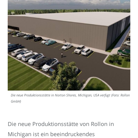
Die neue Produktionsstätte in Norton Shores, Michigan, USA verfügt (Foto: Rollon
GmbH)
Die neue Produktionsstätte von Rollon in
Michigan ist ein beeindruckendes