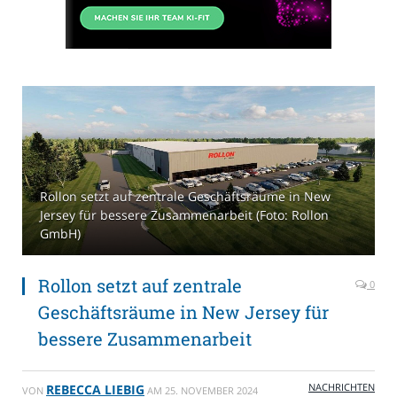
Rollon setzt auf zentrale Geschäftsräume in New
Jersey für bessere Zusammenarbeit (Foto: Rollon
GmbH)
Rollon setzt auf zentrale
0
Geschäftsräume in New Jersey für
bessere Zusammenarbeit
NACHRICHTEN
REBECCA LIEBIG
VON
AM
25. NOVEMBER 2024