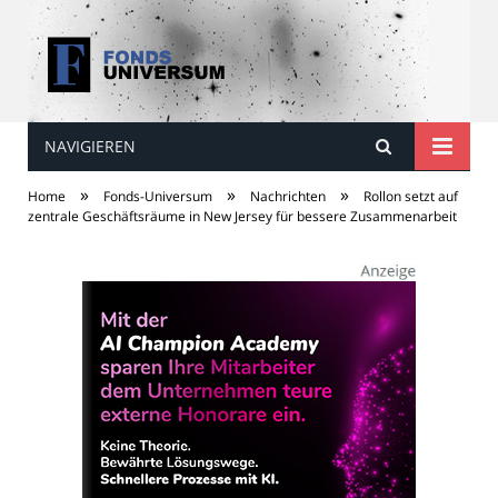
NAVIGIEREN
Fonds Universum
»
»
»
Home
Fonds-Universum
Nachrichten
Rollon setzt auf
zentrale Geschäftsräume in New Jersey für bessere Zusammenarbeit