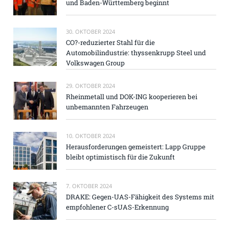
und Baden-Württemberg beginnt
30. OKTOBER 2024
CO?-reduzierter Stahl für die
Automobilindustrie: thyssenkrupp Steel und
Volkswagen Group
29. OKTOBER 2024
Rheinmetall und DOK-ING kooperieren bei
unbemannten Fahrzeugen
10. OKTOBER 2024
Herausforderungen gemeistert: Lapp Gruppe
bleibt optimistisch für die Zukunft
7. OKTOBER 2024
DRAKE: Gegen-UAS-Fähigkeit des Systems mit
empfohlener C-sUAS-Erkennung