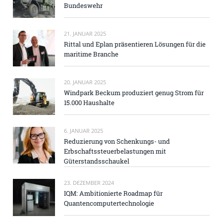
Bundeswehr
21. JANUAR 2025
Rittal und Eplan präsentieren Lösungen für die
maritime Branche
20. JANUAR 2025
Windpark Beckum produziert genug Strom für
15.000 Haushalte
6. JANUAR 2025
Reduzierung von Schenkungs- und
Erbschaftssteuerbelastungen mit
Güterstandsschaukel
23. DEZEMBER 2024
IQM: Ambitionierte Roadmap für
Quantencomputertechnologie