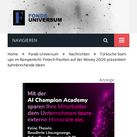
NAVIGIEREN
Fonds Universum
»
»
»
Home
Fonds-Universum
Nachrichten
Türkische Start-
ups im Rampenlicht: Fintech-Pavillon auf der Money 20/20 präsentiert
bahnbrechende Ideen