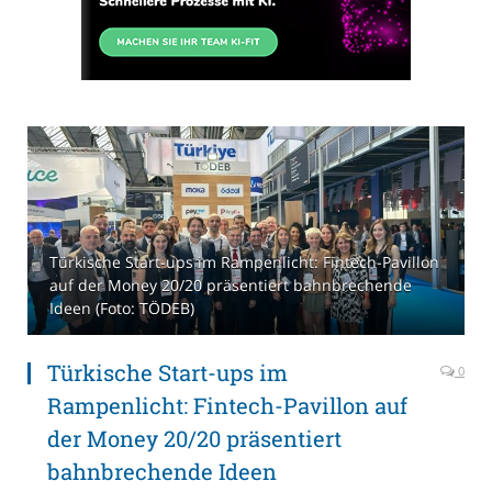
Türkische Start-ups im Rampenlicht: Fintech-Pavillon
auf der Money 20/20 präsentiert bahnbrechende
Ideen (Foto: TÖDEB)
Türkische Start-ups im
0
Rampenlicht: Fintech-Pavillon auf
der Money 20/20 präsentiert
bahnbrechende Ideen