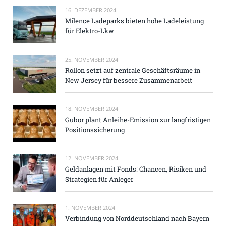
16. DEZEMBER 2024
Milence Ladeparks bieten hohe Ladeleistung
für Elektro-Lkw
25. NOVEMBER 2024
Rollon setzt auf zentrale Geschäftsräume in
New Jersey für bessere Zusammenarbeit
18. NOVEMBER 2024
Gubor plant Anleihe-Emission zur langfristigen
Positionssicherung
12. NOVEMBER 2024
Geldanlagen mit Fonds: Chancen, Risiken und
Strategien für Anleger
1. NOVEMBER 2024
Verbindung von Norddeutschland nach Bayern