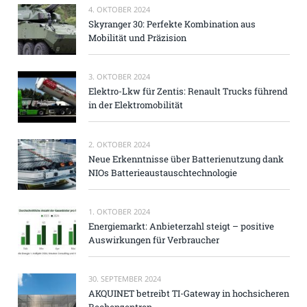
4. OKTOBER 2024
Skyranger 30: Perfekte Kombination aus
Mobilität und Präzision
3. OKTOBER 2024
Elektro-Lkw für Zentis: Renault Trucks führend
in der Elektromobilität
2. OKTOBER 2024
Neue Erkenntnisse über Batterienutzung dank
NIOs Batterieaustauschtechnologie
1. OKTOBER 2024
Energiemarkt: Anbieterzahl steigt – positive
Auswirkungen für Verbraucher
30. SEPTEMBER 2024
AKQUINET betreibt TI-Gateway in hochsicheren
Rechenzentren