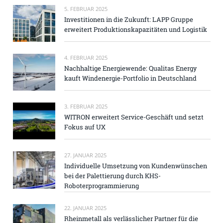
5. FEBRUAR 2025
Investitionen in die Zukunft: LAPP Gruppe
erweitert Produktionskapazitäten und Logistik
4. FEBRUAR 2025
Nachhaltige Energiewende: Qualitas Energy
kauft Windenergie-Portfolio in Deutschland
3. FEBRUAR 2025
WITRON erweitert Service-Geschäft und setzt
Fokus auf UX
27. JANUAR 2025
Individuelle Umsetzung von Kundenwünschen
bei der Palettierung durch KHS-
Roboterprogrammierung
22. JANUAR 2025
Rheinmetall als verlässlicher Partner für die