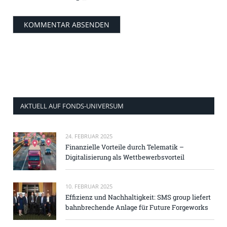
AKTUELL AUF FONDS-UNIVERSUM
24. FEBRUAR 2025
Finanzielle Vorteile durch Telematik –
Digitalisierung als Wettbewerbsvorteil
10. FEBRUAR 2025
Effizienz und Nachhaltigkeit: SMS group liefert
bahnbrechende Anlage für Future Forgeworks