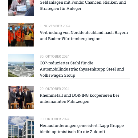
Geldanlagen mit Fonds: Chancen, Risiken und
Strategien für Anleger
1. NOVEMBER 2024
Verbindung von Norddeutschland nach Bayern
und Baden-Württemberg beginnt
30. OKTOBER 2024
CO?-reduzierter Stahl für die
Automobilindustrie: thyssenkrupp Steel und
Volkswagen Group
29. OKTOBER 2024
Rheinmetall und DOK-ING kooperieren bei
unbemannten Fahrzeugen
10. OKTOBER 2024
Herausforderungen gemeistert: Lapp Gruppe
bleibt optimistisch für die Zukunft