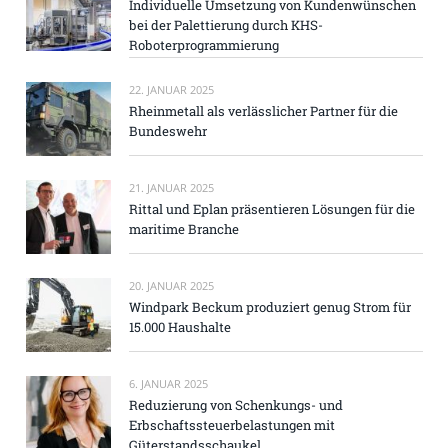
Individuelle Umsetzung von Kundenwünschen
bei der Palettierung durch KHS-
Roboterprogrammierung
22. JANUAR 2025
Rheinmetall als verlässlicher Partner für die
Bundeswehr
21. JANUAR 2025
Rittal und Eplan präsentieren Lösungen für die
maritime Branche
20. JANUAR 2025
Windpark Beckum produziert genug Strom für
15.000 Haushalte
6. JANUAR 2025
Reduzierung von Schenkungs- und
Erbschaftssteuerbelastungen mit
Güterstandsschaukel