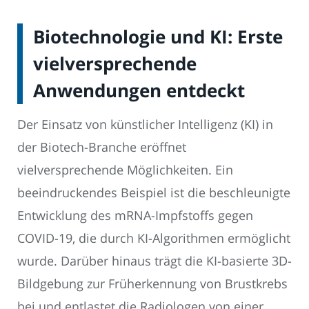
Biotechnologie und KI: Erste
vielversprechende
Anwendungen entdeckt
Der Einsatz von künstlicher Intelligenz (KI) in
der Biotech-Branche eröffnet
vielversprechende Möglichkeiten. Ein
beeindruckendes Beispiel ist die beschleunigte
Entwicklung des mRNA-Impfstoffs gegen
COVID-19, die durch KI-Algorithmen ermöglicht
wurde. Darüber hinaus trägt die KI-basierte 3D-
Bildgebung zur Früherkennung von Brustkrebs
bei und entlastet die Radiologen von einer