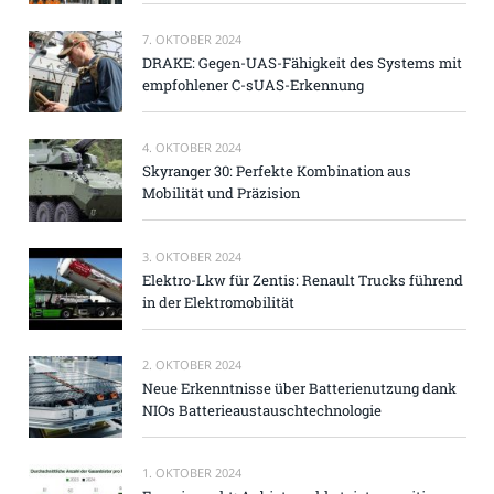
7. OKTOBER 2024
DRAKE: Gegen-UAS-Fähigkeit des Systems mit
empfohlener C-sUAS-Erkennung
4. OKTOBER 2024
Skyranger 30: Perfekte Kombination aus
Mobilität und Präzision
3. OKTOBER 2024
Elektro-Lkw für Zentis: Renault Trucks führend
in der Elektromobilität
2. OKTOBER 2024
Neue Erkenntnisse über Batterienutzung dank
NIOs Batterieaustauschtechnologie
1. OKTOBER 2024