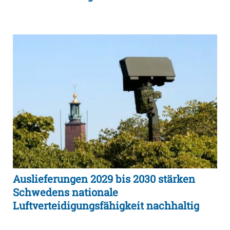
Auslieferungen 2029 bis 2030 stärken
Schwedens nationale
Luftverteidigungsfähigkeit nachhaltig