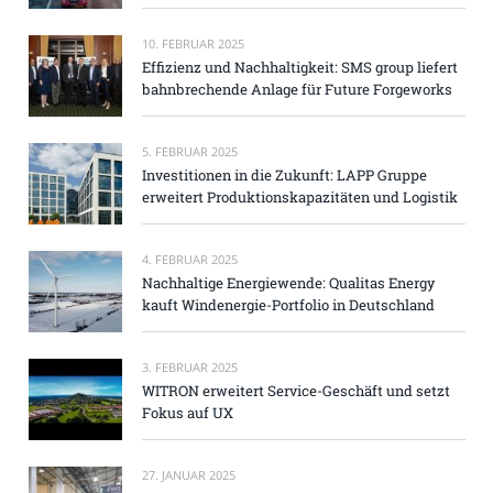
10. FEBRUAR 2025
Effizienz und Nachhaltigkeit: SMS group liefert
bahnbrechende Anlage für Future Forgeworks
5. FEBRUAR 2025
Investitionen in die Zukunft: LAPP Gruppe
erweitert Produktionskapazitäten und Logistik
4. FEBRUAR 2025
Nachhaltige Energiewende: Qualitas Energy
kauft Windenergie-Portfolio in Deutschland
3. FEBRUAR 2025
WITRON erweitert Service-Geschäft und setzt
Fokus auf UX
27. JANUAR 2025