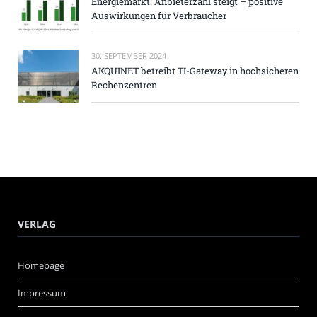
Energiemarkt: Anbieterzahl steigt – positive
Auswirkungen für Verbraucher
30. SEPTEMBER 2024
AKQUINET betreibt TI-Gateway in hochsicheren
Rechenzentren
VERLAG
Homepage
Impressum