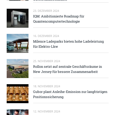
23. DEZEMBER 2024
IQM: Ambitionierte Roadmap für
Quantencomputertechnologie
16. DEZEMBER 2024
Milence Ladeparks bieten hohe Ladeleistung
für Elektro-Lkw
25. NOVEMBER 2024
Rollon setzt auf zentrale Geschäftsräume in
New Jersey für bessere Zusammenarbeit
18. NOVEMBER 2024
Gubor plant Anleihe-Emission zur langfristigen
Positionssicherung
12. NOVEMBER 2024