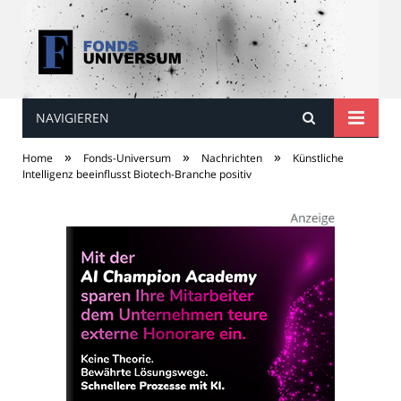
NAVIGIEREN
Fonds Universum
»
»
»
Home
Fonds-Universum
Nachrichten
Künstliche
Intelligenz beeinflusst Biotech-Branche positiv