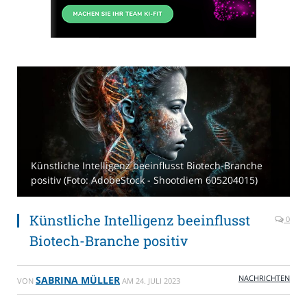
Künstliche Intelligenz beeinflusst Biotech-Branche
positiv (Foto: AdobeStock - Shootdiem 605204015)
Künstliche Intelligenz beeinflusst
0
Biotech-Branche positiv
NACHRICHTEN
SABRINA MÜLLER
VON
AM
24. JULI 2023