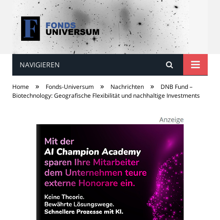
NAVIGIEREN
Fonds Universum
»
»
»
Home
Fonds-Universum
Nachrichten
DNB Fund –
Biotechnology: Geografische Flexibilität und nachhaltige Investments