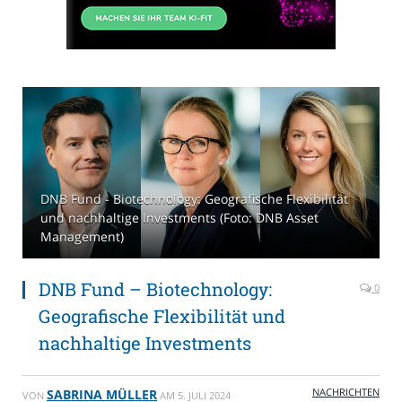
DNB Fund - Biotechnology: Geografische Flexibilität
und nachhaltige Investments (Foto: DNB Asset
Management)
DNB Fund – Biotechnology:
0
Geografische Flexibilität und
nachhaltige Investments
NACHRICHTEN
SABRINA MÜLLER
VON
AM
5. JULI 2024