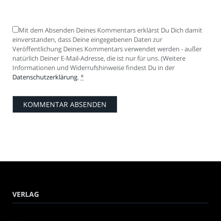
Mit dem Absenden Deines Kommentars erklärst Du Dich damit
einverstanden, dass Deine eingegebenen Daten zur
Veröffentlichung Deines Kommentars verwendet werden - außer
natürlich Deiner E-Mail-Adresse, die ist nur für uns. (Weitere
Informationen und Widerrufshinweise findest Du in der
Datenschutzerklärung
.
*
VERLAG