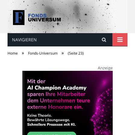
NAVIGIEREN
Fonds Universum
»
»
Home
Fonds-Universum
(Seite 23)