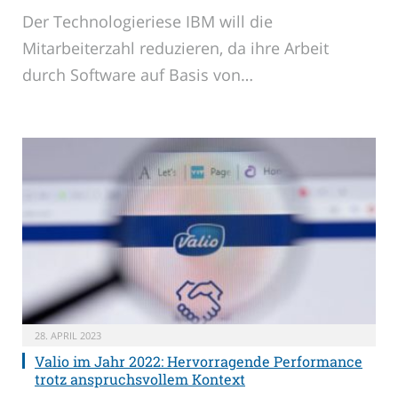
Der Technologieriese IBM will die
Mitarbeiterzahl reduzieren, da ihre Arbeit
durch Software auf Basis von…
28. APRIL 2023
Valio im Jahr 2022: Hervorragende Performance
trotz anspruchsvollem Kontext