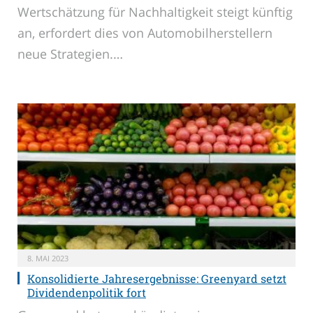
Wertschätzung für Nachhaltigkeit steigt künftig
an, erfordert dies von Automobilherstellern
neue Strategien.…
8. MAI 2023
Konsolidierte Jahresergebnisse: Greenyard setzt
Dividendenpolitik fort