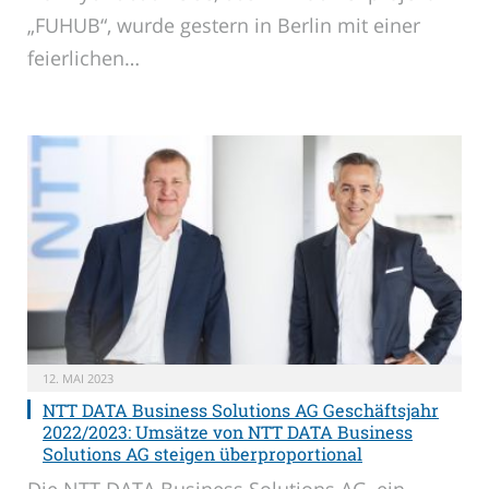
„FUHUB“, wurde gestern in Berlin mit einer
feierlichen…
12. MAI 2023
NTT DATA Business Solutions AG Geschäftsjahr
2022/2023: Umsätze von NTT DATA Business
Solutions AG steigen überproportional
Die NTT DATA Business Solutions AG, ein