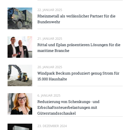
22. JANUAR 2025
Rheinmetall als verlässlicher Partner für die
Bundeswehr
21. JANUAR 2025
Rittal und Eplan präsentieren Lösungen für die
maritime Branche
20. JANUAR 2025
Windpark Beckum produziert genug Strom für
15.000 Haushalte
6. JANUAR 2025
Reduzierung von Schenkungs- und
Erbschaftssteuerbelastungen mit
Güterstandsschaukel
23. DEZEMBER 2024