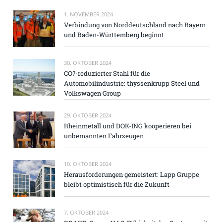
1. NOVEMBER 2024
Verbindung von Norddeutschland nach Bayern
und Baden-Württemberg beginnt
30. OKTOBER 2024
CO?-reduzierter Stahl für die
Automobilindustrie: thyssenkrupp Steel und
Volkswagen Group
29. OKTOBER 2024
Rheinmetall und DOK-ING kooperieren bei
unbemannten Fahrzeugen
10. OKTOBER 2024
Herausforderungen gemeistert: Lapp Gruppe
bleibt optimistisch für die Zukunft
7. OKTOBER 2024