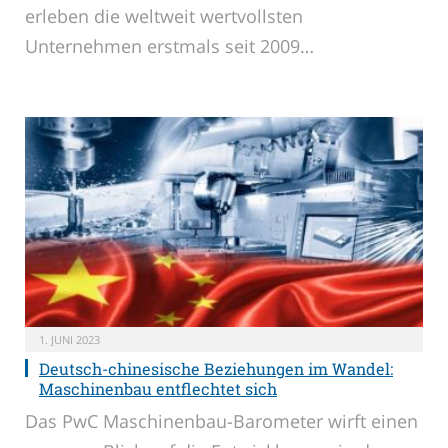
erleben die weltweit wertvollsten
Unternehmen erstmals seit 2009…
1. JUNI 2023
Deutsch-chinesische Beziehungen im Wandel:
Maschinenbau entflechtet sich
Das PwC Maschinenbau-Barometer wirft einen