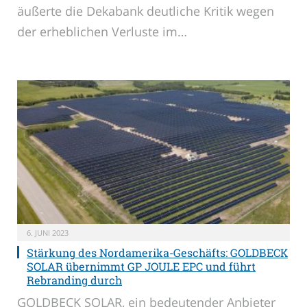
äußerte die Dekabank deutliche Kritik wegen
der erheblichen Verluste im…
6. JUNI 2023
Stärkung des Nordamerika-Geschäfts: GOLDBECK
SOLAR übernimmt GP JOULE EPC und führt
Rebranding durch
GOLDBECK SOLAR, ein bedeutender Anbieter