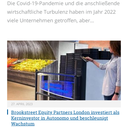
Die Covid-19-Pandemie und die anschließende
wirtschaftliche Turbulenz haben im Jahr 2022
viele Unternehmen getroffen, aber…
27. APRIL 2023
Brookstreet Equity Partners London investiert als
Kerninvestor in Autonomo und beschleunigt
Wachstum