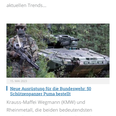
aktuellen Trends…
15. MAI 2023
Neue Ausrüstung für die Bundeswehr: 50
Schützenpanzer Puma bestellt
Krauss-Maffei Wegmann (KMW) und
Rheinmetall, die beiden bedeutendsten