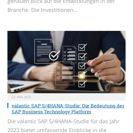
genauen Blick auf die Entwicklungen in der
Branche. Die Investitionen…
22. MAI 2023
valantic SAP S/4HANA-Studie: Die Bedeutung der
SAP Business Technology Platform
Die valantic SAP S/4HANA-Studie für das Jahr
2023 bietet umfassende Einblicke in die