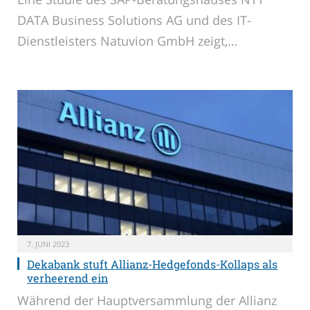
DATA Business Solutions AG und des IT-
Dienstleisters Natuvion GmbH zeigt,…
7. JUNI 2023
Dekabank stuft Allianz-Hedgefonds-Kollaps als
verheerend ein
Während der Hauptversammlung der Allianz