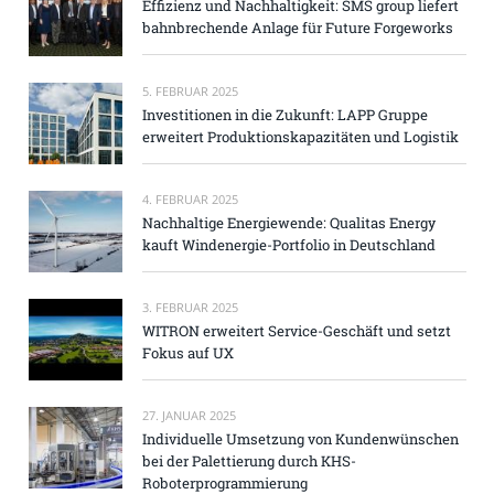
Effizienz und Nachhaltigkeit: SMS group liefert
bahnbrechende Anlage für Future Forgeworks
5. FEBRUAR 2025
Investitionen in die Zukunft: LAPP Gruppe
erweitert Produktionskapazitäten und Logistik
4. FEBRUAR 2025
Nachhaltige Energiewende: Qualitas Energy
kauft Windenergie-Portfolio in Deutschland
3. FEBRUAR 2025
WITRON erweitert Service-Geschäft und setzt
Fokus auf UX
27. JANUAR 2025
Individuelle Umsetzung von Kundenwünschen
bei der Palettierung durch KHS-
Roboterprogrammierung