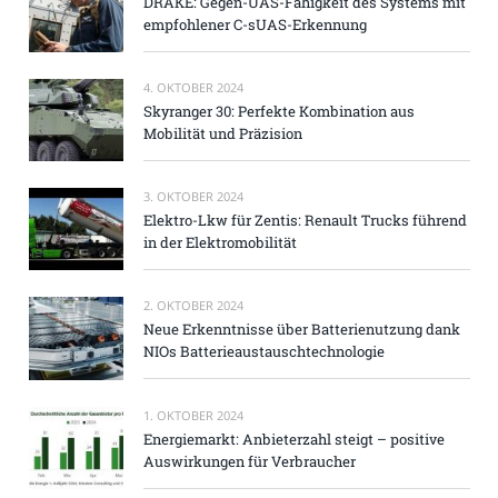
DRAKE: Gegen-UAS-Fähigkeit des Systems mit
empfohlener C-sUAS-Erkennung
4. OKTOBER 2024
Skyranger 30: Perfekte Kombination aus
Mobilität und Präzision
3. OKTOBER 2024
Elektro-Lkw für Zentis: Renault Trucks führend
in der Elektromobilität
2. OKTOBER 2024
Neue Erkenntnisse über Batterienutzung dank
NIOs Batterieaustauschtechnologie
1. OKTOBER 2024
Energiemarkt: Anbieterzahl steigt – positive
Auswirkungen für Verbraucher