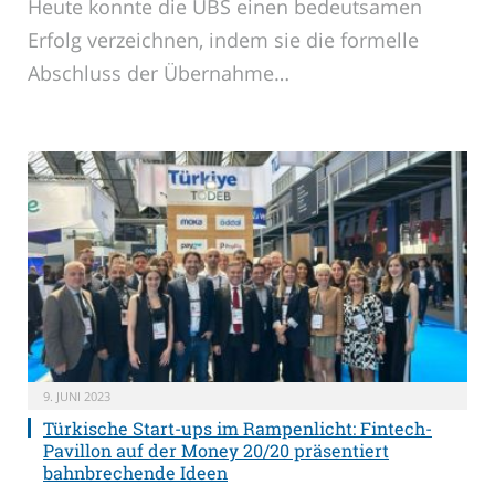
Heute konnte die UBS einen bedeutsamen
Erfolg verzeichnen, indem sie die formelle
Abschluss der Übernahme…
9. JUNI 2023
Türkische Start-ups im Rampenlicht: Fintech-
Pavillon auf der Money 20/20 präsentiert
bahnbrechende Ideen