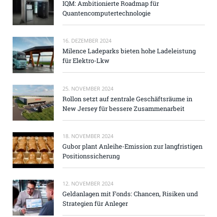
IQM: Ambitionierte Roadmap für
Quantencomputertechnologie
16. DEZEMBER 2024
Milence Ladeparks bieten hohe Ladeleistung
für Elektro-Lkw
25. NOVEMBER 2024
Rollon setzt auf zentrale Geschäftsräume in
New Jersey für bessere Zusammenarbeit
18. NOVEMBER 2024
Gubor plant Anleihe-Emission zur langfristigen
Positionssicherung
12. NOVEMBER 2024
Geldanlagen mit Fonds: Chancen, Risiken und
Strategien für Anleger