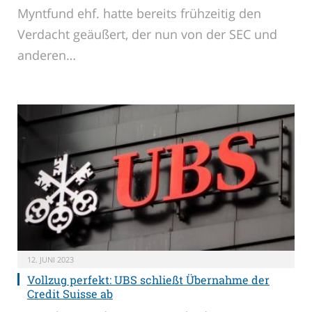
Myntfund ehf. hatte bereits frühzeitig den
Verdacht geäußert, der nun von der SEC und
anderen…
12. JUNI 2023
Vollzug perfekt: UBS schließt Übernahme der
Credit Suisse ab