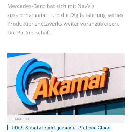
Mercedes-Benz hat sich mit NavVis
zusammengetan, um die Digitalisierung seines
Produktionsnetzwerks weiter voranzutreiben.
Die Partnerschaft…
3. MAI 2023
DDoS-Schutz leicht gemacht: Prolexic Cloud-