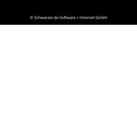
©
Schwarzer.de Software + Internet GmbH