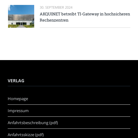
30. SEPTEMBER 2024
AKQUINET betreibt TI-Gateway in hochsicheren
Rechenzentren
VERLAG
Homepage
Impressum
Anfahrtsbeschreibung (pdf)
Anfahrtsskizze (pdf)