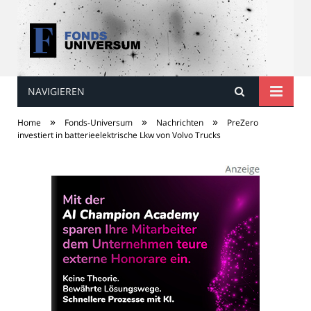
NAVIGIEREN
Fonds Universum
»
»
»
Home
Fonds-Universum
Nachrichten
PreZero
investiert in batterieelektrische Lkw von Volvo Trucks