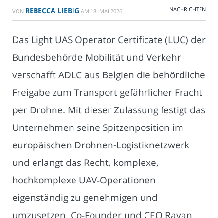
NACHRICHTEN
REBECCA LIEBIG
VON
AM
18. MAI 2026
Das Light UAS Operator Certificate (LUC) der
Bundesbehörde Mobilität und Verkehr
verschafft ADLC aus Belgien die behördliche
Freigabe zum Transport gefährlicher Fracht
per Drohne. Mit dieser Zulassung festigt das
Unternehmen seine Spitzenposition im
europäischen Drohnen-Logistiknetzwerk
und erlangt das Recht, komplexe,
hochkomplexe UAV-Operationen
eigenständig zu genehmigen und
umzusetzen. Co-Founder und CEO Rayan