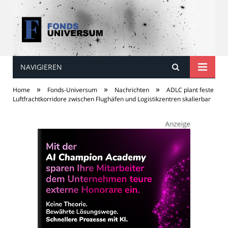
NAVIGIEREN
Fonds Universum
»
»
»
Home
Fonds-Universum
Nachrichten
ADLC plant feste
Luftfrachtkorridore zwischen Flughäfen und Logistikzentren skalierbar