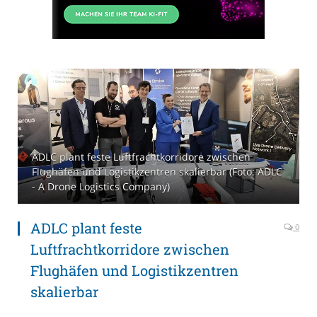
ADLC plant feste Luftfrachtkorridore zwischen
Flughäfen und Logistikzentren skalierbar (Foto: ADLC
- A Drone Logistics Company)
ADLC plant feste
0
Luftfrachtkorridore zwischen
Flughäfen und Logistikzentren
skalierbar