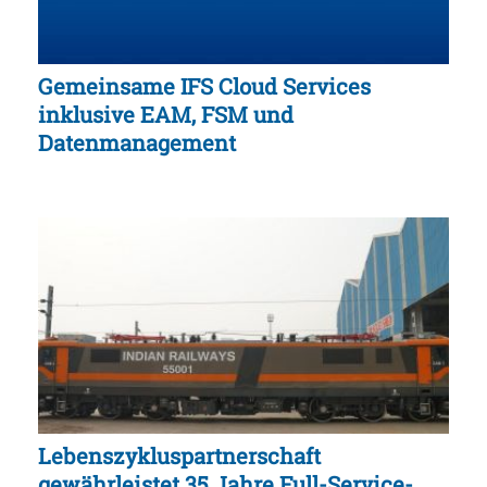
Gemeinsame IFS Cloud Services
inklusive EAM, FSM und
Datenmanagement
Lebenszykluspartnerschaft
gewährleistet 35 Jahre Full-Service-